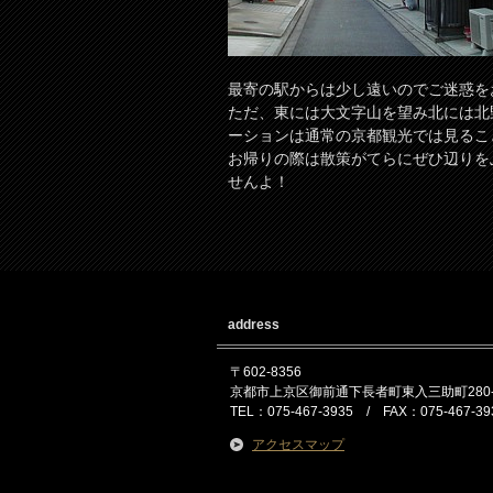
最寄の駅からは少し遠いのでご迷惑を
ただ、東には大文字山を望み北には北
ーションは通常の京都観光では見るこ
お帰りの際は散策がてらにぜひ辺りを
せんよ！
address
〒602-8356
京都市上京区御前通下長者町東入三助町280-
TEL：075-467-3935 / FAX：075-467-39
アクセスマップ