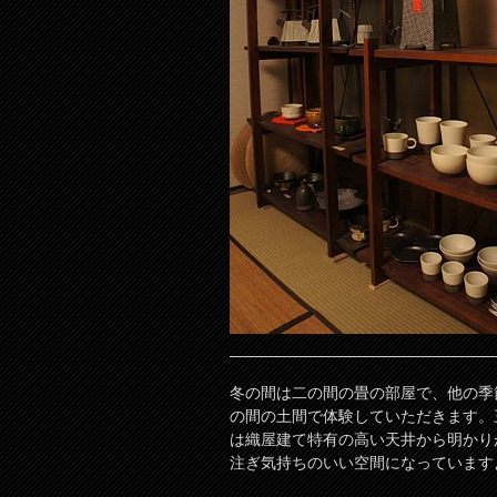
冬の間は二の間の畳の部屋で、他の季
の間の土間で体験していただきます。
は織屋建て特有の高い天井から明かり
注ぎ気持ちのいい空間になっています