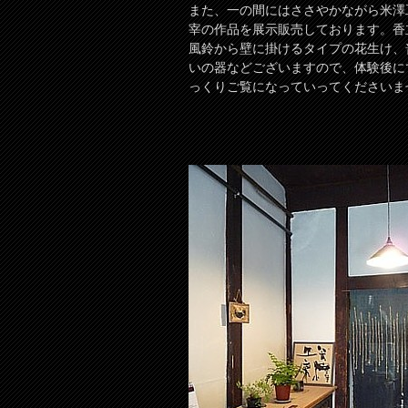
また、一の間にはささやかながら米澤
宰の作品を展示販売しております。香
風鈴から壁に掛けるタイプの花生け、
いの器などございますので、体験後に
っくりご覧になっていってくださいま