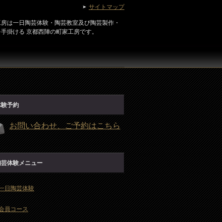
サイトマップ
工房は一日陶芸体験・陶芸教室及び陶芸製作・
を手掛ける 京都西陣の町家工房です。
体験予約
お問い合わせ、ご予約はこちら
陶芸体験メニュー
一日陶芸体験
会員コース