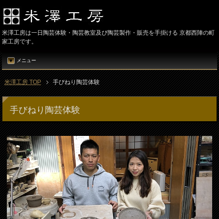
米澤工房は一日陶芸体験・陶芸教室及び陶芸製作・販売を手掛ける 京都西陣の町
家工房です。
メニュー
米澤工房
TOP
手びねり陶芸体験
手びねり陶芸体験