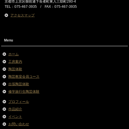
京都市上京区御前通下長者町東入三助町280-4
TEL：075-467-3935 / FAX：075-467-3935
アクセスマップ
Menu
ホーム
工房案内
陶芸体験
陶芸教室会員コース
出張陶芸体験
修学旅行生陶芸体験
プロフィール
作品紹介
イベント
お問い合わせ